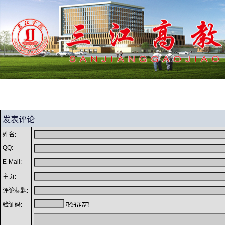
学院首页
首页
期刊简介
编委会
期刊
发表评论
姓名:
QQ:
E-Mail:
主页:
评论标题:
验证码: