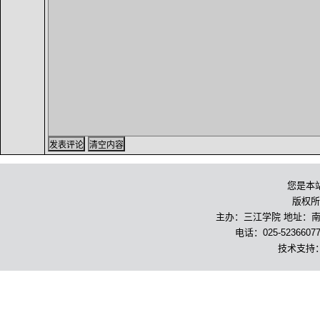
您是本
版权所
主办：三江学院 地址：南京
电话：025-5236607
技术支持