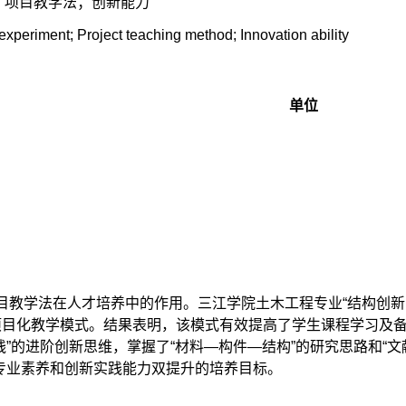
程；项目教学法；创新能力
 experiment; Project teaching method; Innovation ability
单位
教学法在人才培养中的作用。三江学院土木工程专业“结构创新实
项目化教学模式。结果表明，该模式有效提高了学生课程学习及
践”的进阶创新思维，掌握了“材料—构件—结构”的研究思路和“
专业素养和创新实践能力双提升的培养目标。