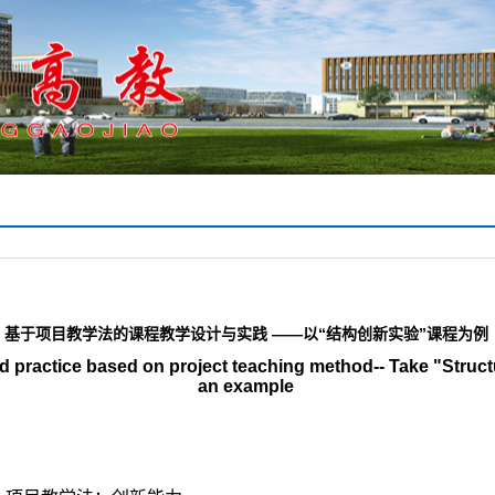
期刊简介
编委会
期刊荣誉
投稿指南
审稿指南
规
基于项目教学法的课程教学设计与实践 ——以“结构创新实验”课程为例
 practice based on project teaching method-- Take "Struct
an example