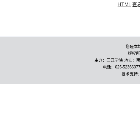
HTML
查
您是本
版权所
主办：三江学院 地址：南京
电话：025-5236607
技术支持