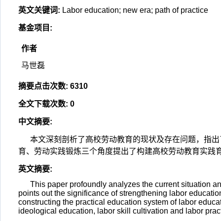
英文关键词
:
Labor education; new era; path of practice
基金项目
:
作者
马世磊
摘要点击次数
:
6310
全文下载次数
:
0
中文摘要
:
本文深刻剖析了高校劳动教育的现状及存在问题，指出
育、劳动实践锻炼三个角度提出了构建高校劳动教育实践
英文摘要
:
This paper profoundly analyzes the current situation an
points out the significance of strengthening labor educatio
constructing the practical education system of labor educat
ideological education, labor skill cultivation and labor prac